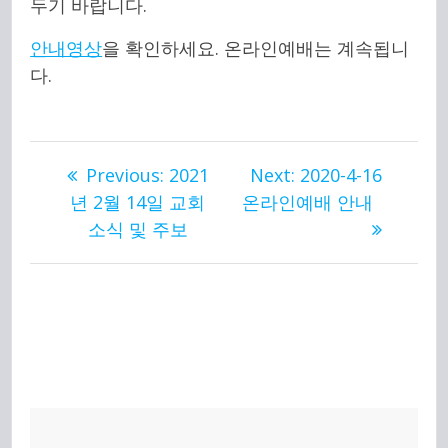
두기 바랍니다.
안내영상
을 확인하세요. 온라인예배는 계속됩니
다.
글
Previous
Next
Previous:
2021
Next:
2020-4-16
post:
post:
년 2월 14일 교회
온라인예배 안내
내
소식 및 주보
비
게
이
션