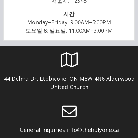
서울시, 12345
시간
Monday–Friday: 9:00AM–5:00PM
토요일 & 일요일: 11:00AM–3:00PM
44 Delma Dr, Etobicoke, ON M8W 4N6 Alderwood
United Church
General Inquiries
info@theholyone.ca