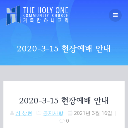
Skip
to
content
2020-3-15 현장예배 안내
2020-3-15 현장예배 안내
심 상현
공지사항
2021년 3월 16일
|
0